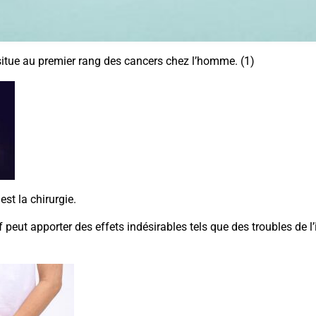
situe au premier rang des cancers chez l’homme. (1)
st la chirurgie.
f peut apporter des effets indésirables tels que des troubles de l