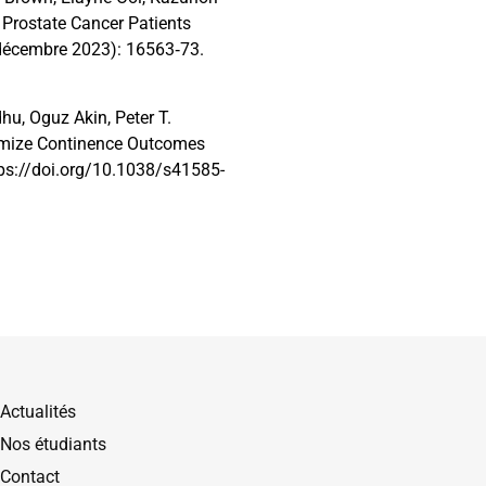
n Prostate Cancer Patients
(décembre 2023): 16563‑73.
hu, Oguz Akin, Peter T.
ptimize Continence Outcomes
tps://doi.org/10.1038/s41585-
Actualités
Nos étudiants
Contact