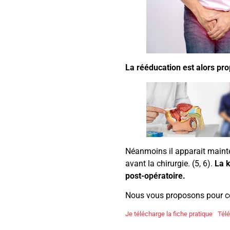
La rééducation est alors pro
Néanmoins il apparait mainten
avant la chirurgie. (5, 6).
La k
post-opératoire.
Nous vous proposons pour c
Je télécharge la fiche pratique
Tél