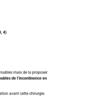
, 4)
troubles mais de la proposer
roubles de l’incontinence en
ation avant cette chirurgie.