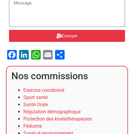
Envoyer
Facebook
LinkedIn
WhatsApp
Email
Partager
Nos commissions
Exercice coordonné
Sport santé
Santé Orale
Régulation démographique
Protection des kinésithérapeutes
Pédiatrie
Santé et environnement