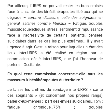
Par ailleurs, l’URPS ne pouvait rester les bras croisés
face à la santé des kinésithérapeutes libéraux qui se
dégrade
– comme, d’ailleurs, celle des soignants en
général, salariés comme libéraux
– Fatigue, troubles
musculosquelettiques, stress, sentiment d’impuissance
face à l’agressivité de certains patients, pensées
suicidaires dans les cas les plus extrêmes… Il y avait
urgence à agir. C’est la raison pour laquelle un état des
lieux inter-URPS a été réalisé en région par la
commission dédié inter-URPS, que j’ai l’honneur de
porter en Occitanie.
En quoi cette commission concerne-t-elle tous les
masseurs-kinésithérapeutes du territoire ?
Je laisse les chiffres du sondage inter-URPS « santé
des soignants » (et concernant nos propres rangs)
parler d’eux-mêmes : part des envies suicidaires…15% ;
fatigue chronique…75% ; troubles