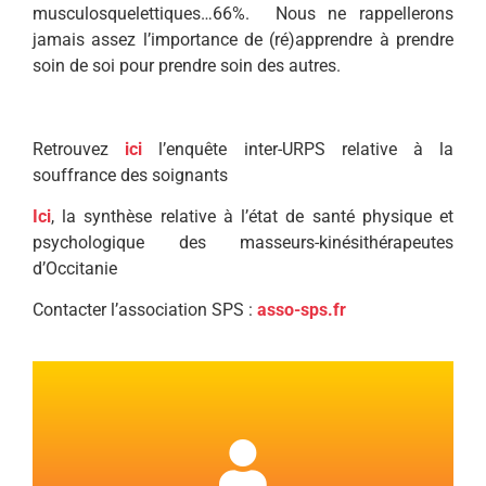
musculosquelettiques…66%. Nous ne rappellerons
jamais assez l’importance de (ré)apprendre à prendre
soin de soi pour prendre soin des autres.
Retrouvez
ici
l’enquête inter-URPS relative à la
souffrance des soignants
Ici
, la synthèse relative à l’état de santé physique et
psychologique des masseurs-kinésithérapeutes
d’Occitanie
Contacter l’association SPS :
asso-sps.fr