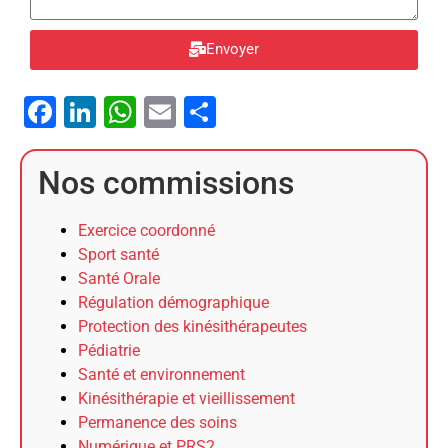
Envoyer
Facebook
LinkedIn
WhatsApp
Email
Partager
Nos commissions
Exercice coordonné
Sport santé
Santé Orale
Régulation démographique
Protection des kinésithérapeutes
Pédiatrie
Santé et environnement
Kinésithérapie et vieillissement
Permanence des soins
Numérique et PRS2