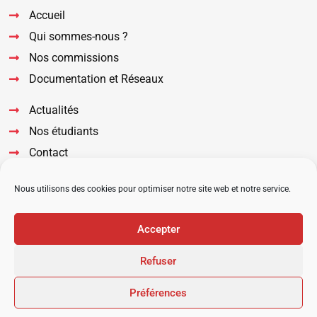
Accueil
Qui sommes-nous ?
Nos commissions
Documentation et Réseaux
Actualités
Nos étudiants
Contact
Suivez nous sur nos réseaux
Nous utilisons des cookies pour optimiser notre site web et notre service.
Accepter
Refuser
2022 © URPS MK Occitanie –
Mentions légales
–
Plan du site
Préférences
Agence Web