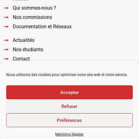
Qui sommes-nous ?
Nos commissions
Documentation et Réseaux
Actualités
Nos étudiants
Contact
Suivez nous sur nos réseaux
Nous utilisons des cookies pour optimiser notre site web et notre service.
Accepter
Refuser
2022 © URPS MK Occitanie –
Mentions légales
–
Plan du site
Préférences
Agence Web
Mentions légales