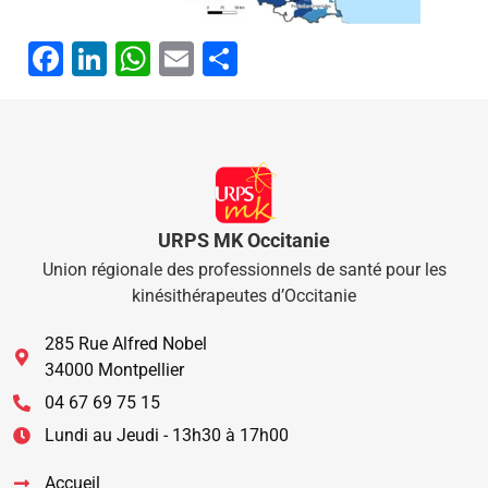
Facebook
LinkedIn
WhatsApp
Email
Partager
URPS MK Occitanie
Union régionale des professionnels de santé pour les
kinésithérapeutes d’Occitanie
285 Rue Alfred Nobel
34000 Montpellier
04 67 69 75 15
Lundi au Jeudi - 13h30 à 17h00
Accueil