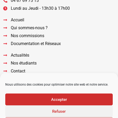
04 67 69 75 15
Lundi au Jeudi - 13h30 à 17h00
Accueil
Qui sommes-nous ?
Nos commissions
Documentation et Réseaux
Actualités
Nos étudiants
Contact
Suivez nous sur nos réseaux
Nous utilisons des cookies pour optimiser notre site web et notre service.
Accepter
Refuser
2022 © URPS MK Occitanie –
Mentions légales
–