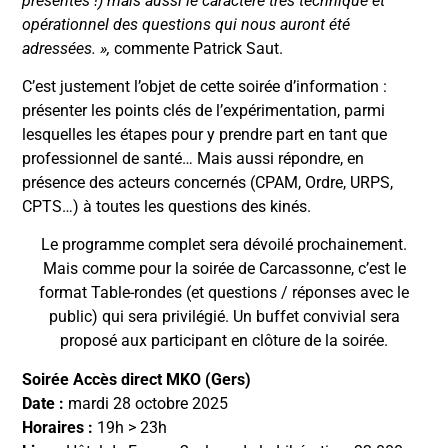
présentes !) mais aussi le caractère très technique et
opérationnel des questions qui nous auront été
adressées. »,
commente Patrick Saut.
C’est justement l’objet de cette soirée d’information :
présenter les points clés de l’expérimentation, parmi
lesquelles les étapes pour y prendre part en tant que
professionnel de santé… Mais aussi répondre, en
présence des acteurs concernés (CPAM, Ordre, URPS,
CPTS…) à toutes les questions des kinés.
Le programme complet sera dévoilé prochainement.
Mais comme pour la soirée de Carcassonne, c’est le
format Table-rondes (et questions / réponses avec le
public) qui sera privilégié. Un buffet convivial sera
proposé aux participant en clôture de la soirée.
Soirée Accès direct MKO (Gers)
Date :
mardi 28 octobre 2025
Horaires :
19h > 23h