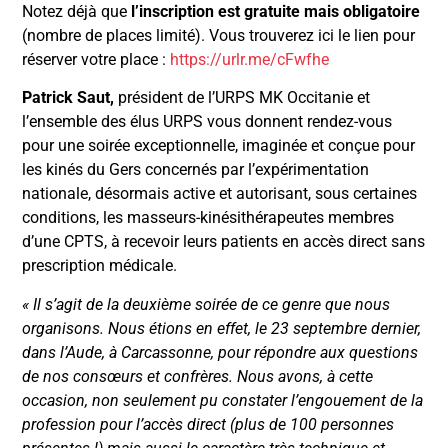
Notez déjà que
l’inscription est gratuite mais obligatoire
(nombre de places limité). Vous trouverez ici le lien pour
réserver votre place :
https://urlr.me/cFwfhe
Patrick Saut,
président de l’URPS MK Occitanie et
l’ensemble des élus URPS vous donnent rendez-vous
pour une soirée exceptionnelle, imaginée et conçue pour
les kinés du Gers concernés par l’expérimentation
nationale, désormais active et autorisant, sous certaines
conditions, les masseurs-kinésithérapeutes membres
d’une CPTS, à recevoir leurs patients en accès direct sans
prescription médicale.
« Il s’agit de la deuxième soirée de ce genre que nous
organisons. Nous étions en effet, le 23 septembre dernier,
dans l’Aude, à Carcassonne, pour répondre aux questions
de nos consœurs et confrères. Nous avons, à cette
occasion, non seulement pu constater l’engouement de la
profession pour l’accès direct (plus de 100 personnes