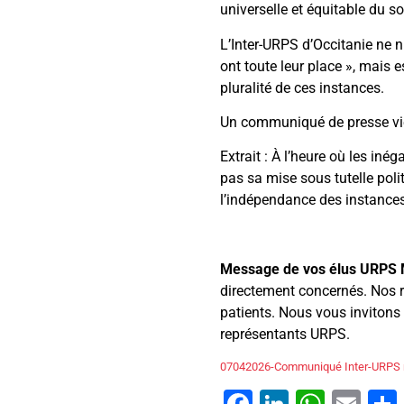
universelle et équitable du s
L’Inter-URPS d’Occitanie ne ni
ont toute leur place », mais e
pluralité de ces instances.
Un communiqué de presse vien
Extrait : À l’heure où les iné
pas sa mise sous tutelle poli
l’indépendance des instances
Message de vos élus URPS 
directement concernés. Nos re
patients. Nous vous invitons
représentants URPS.
07042026-Communiqué Inter-URPS 