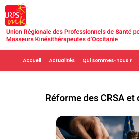
Union Régionale des Professionnels de Santé po
Masseurs Kinésithérapeutes d’Occitanie
Accueil
Actualités
Qui sommes-nous ?
Réforme des CRSA et de