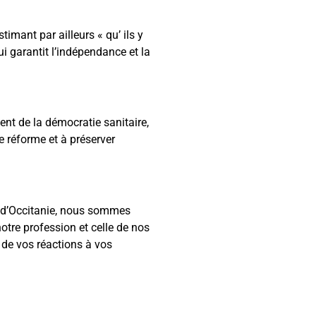
imant par ailleurs « qu’ ils y
qui garantit l’indépendance et la
ment de la démocratie sanitaire,
e réforme et à préserver
x d’Occitanie, nous sommes
otre profession et celle de nos
de vos réactions à vos