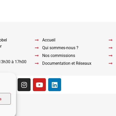
sApp
il
Partager
obel
Accueil
r
Qui sommes-nous ?
Nos commissions
 13h30 à 17h00
Documentation et Réseaux
s