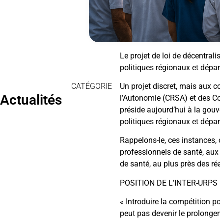
Le projet de loi de décentral
politiques régionaux et dép
CATÉGORIE
Un projet discret, mais aux
Actualités
l’Autonomie (CRSA) et des Con
préside aujourd’hui à la gouv
politiques régionaux et dépa
Rappelons-le, ces instances, 
professionnels de santé, aux 
de santé, au plus près des réa
POSITION DE L’INTER-URPS
« Introduire la compétition po
peut pas devenir le prolongem