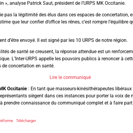
oin », analyse Patrick Saut, président de l’URPS MK Occitanie.
e pas la légitimité des élus dans ces espaces de concertation, est
stime que leur confier d’office les rênes, c’est rompre l’équilibre 
t d’être envoyé. Il est signé par les 10 URPS de notre région.
galités de santé se creusent, la réponse attendue est un renforce
tique. L’Inter-URPS appelle les pouvoirs publics à renoncer à cett
 de concertation en santé.
Lire le communiqué
MK Occitanie
: En tant que masseurs-kinésithérapeutes libérau
présentants siègent dans ces instances pour porter la voix de n
 à prendre connaissance du communiqué complet et à faire part 
réforme
Télécharger