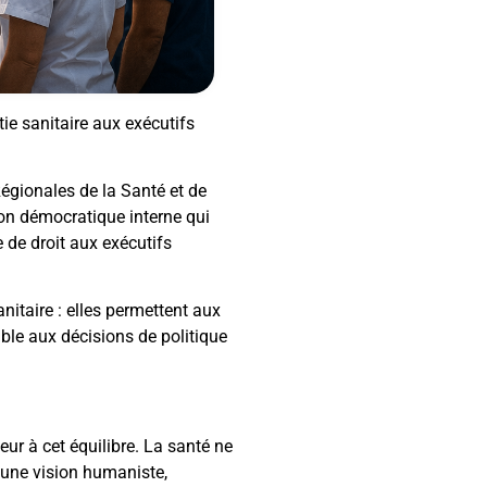
tie sanitaire aux exécutifs
gionales de la Santé et de
ion démocratique interne qui
e de droit aux exécutifs
nitaire : elles permettent aux
mble aux décisions de politique
eur à cet équilibre. La santé ne
d’une vision humaniste,