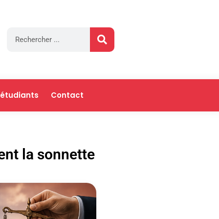
 étudiants
Contact
ent la sonnette