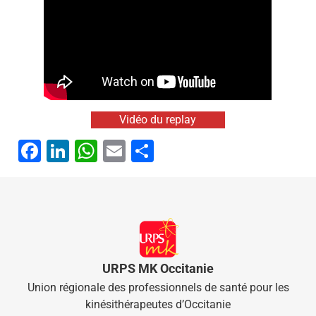
Vidéo du replay
Facebook
LinkedIn
WhatsApp
Email
Partager
URPS MK Occitanie
Union régionale des professionnels de santé pour les
kinésithérapeutes d’Occitanie