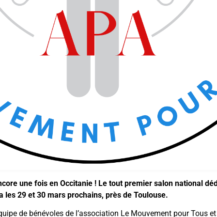
ncore une fois en Occitanie ! Le tout premier salon national déd
a les 29 et 30 mars prochains, près de Toulouse.
équipe de bénévoles de l’association Le Mouvement pour Tous et