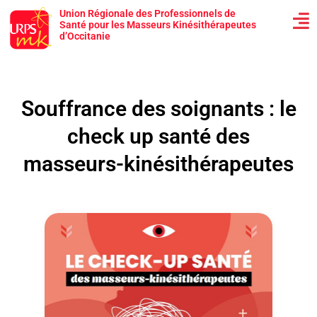
Union Régionale des Professionnels de
Santé pour les Masseurs Kinésithérapeutes
d’Occitanie
Souffrance des soignants : le
check up santé des
masseurs-kinésithérapeutes